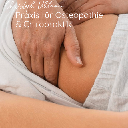
Praxis für Osteopathie
& Chiropraktik