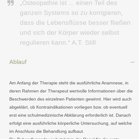
„Osteopathie ist ... einen Teil des
ganzen Systems so zu korrigieren,
dass die Lebensflüsse besser fließen
und sich der Körper wieder selbst
regulieren kann.“ A.T. Still
Ablauf
Am Anfang der Therapie steht die ausführliche Anamnese, in
deren Rahmen der Therapeut wertvolle Informationen über die
Beschwerden des einzelnen Patienten gewinnt. Hier wird auch
abgeklärt, ob Kontraindikationen vorliegen bzw. ob eventuell
erst eine schulmedizinische Abklärung erforderlich ist. Danach
erfolgt eine ausführliche körperliche Untersuchung, auf welche
im Anschluss die Behandlung aufbaut.