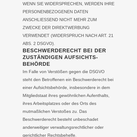
WENN SIE WIDERSPRECHEN, WERDEN IHRE
PERSONENBEZOGENEN DATEN
ANSCHLIESSEND NICHT MEHR ZUM
ZWECKE DER DIREKTWERBUNG
VERWENDET (WIDERSPRUCH NACH ART. 21
ABS. 2 DSGVO).
BESCHWERDE­RECHT BEI DER
ZUSTÄNDIGEN AUFSICHTS­
BEHÖRDE
Im Falle von Verstößen gegen die DSGVO
steht den Betroffenen ein Beschwerderecht bei
einer Aufsichtsbehörde, insbesondere in dem
Mitgliedstaat ihres gewöhnlichen Aufenthalts,
ihres Arbeitsplatzes oder des Orts des
mutmaßlichen Verstoßes zu. Das
Beschwerderecht besteht unbeschadet
anderweitiger verwaltungsrechtlicher oder
gerichtlicher Rechtsbehelfe.