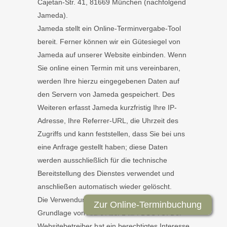
Cajetan-Str. 41, 81669 München (nachfolgend
Jameda).
Jameda stellt ein Online-Terminvergabe-Tool
bereit. Ferner können wir ein Gütesiegel von
Jameda auf unserer Website einbinden. Wenn
Sie online einen Termin mit uns vereinbaren,
werden Ihre hierzu eingegebenen Daten auf
den Servern von Jameda gespeichert. Des
Weiteren erfasst Jameda kurzfristig Ihre IP-
Adresse, Ihre Referrer-URL, die Uhrzeit des
Zugriffs und kann feststellen, dass Sie bei uns
eine Anfrage gestellt haben; diese Daten
werden ausschließlich für die technische
Bereitstellung des Dienstes verwendet und
anschließen automatisch wieder gelöscht.
Die Verwendung von Jameda erfolgt auf
Zur Online-Terminbuchung
Grundlage von Art. 6 Abs. 1 lit. f DSGVO. Der
Websitebetreiber hat ein berechtigtes Interesse