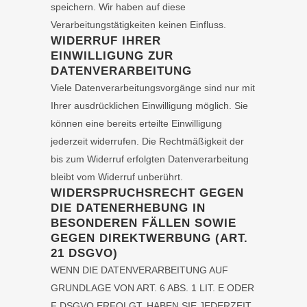
speichern. Wir haben auf diese
Verarbeitungstätigkeiten keinen Einfluss.
WIDERRUF IHRER
EINWILLIGUNG ZUR
DATENVERARBEITUNG
Viele Datenverarbeitungsvorgänge sind nur mit
Ihrer ausdrücklichen Einwilligung möglich. Sie
können eine bereits erteilte Einwilligung
jederzeit widerrufen. Die Rechtmäßigkeit der
bis zum Widerruf erfolgten Datenverarbeitung
bleibt vom Widerruf unberührt.
WIDERSPRUCHSRECHT GEGEN
DIE DATENERHEBUNG IN
BESONDEREN FÄLLEN SOWIE
GEGEN DIREKTWERBUNG (ART.
21 DSGVO)
WENN DIE DATENVERARBEITUNG AUF
GRUNDLAGE VON ART. 6 ABS. 1 LIT. E ODER
F DSGVO ERFOLGT, HABEN SIE JEDERZEIT